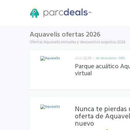
Aquavelis ofertas 2026
Ofertas Aquavelis entradas y descuentos augustus 2026
|
25,50
22,95
de descuento -10%
Parque acuático Aqu
virtual
Nunca te pierdas
oferta de Aquavel
nuevo