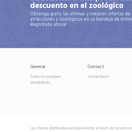
descuento en el zoológico
Obtenga gratis las últimas y mejores ofertas de
atracciones y zoológicos en su bandeja de entra
Regístrate ahora!
General
Contact
Todos los parques
Contactanos
Vendedores
Las ofertas distribuidas exclusivamente a través de nosotros 