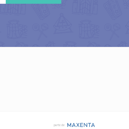
parte de