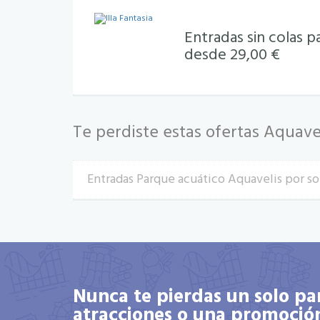
Entradas sin colas pa
desde 29,00 €
Te perdiste estas ofertas Aquave
Entradas Parque acuático Aquavelis por sol
Nunca te pierdas un solo p
atracciones o una promoció