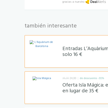
gracias a nuestro
también interesante
Entradas L’Aquàriu
solo 16 €
|
35,00
24,00
de descuento -31%
Oferta Isla Mágica: 
en lugar de 35 €