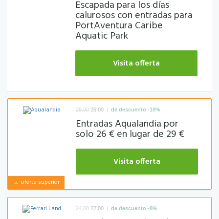
Escapada para los días
calurosos con entradas para
PortAventura Caribe
Aquatic Park
Visita offerta
|
29,00
26,00
de descuento -10%
Entradas Aqualandia por
solo 26 € en lugar de 29 €
Visita offerta
oferta superior
|
24,00
22,00
de descuento -8%