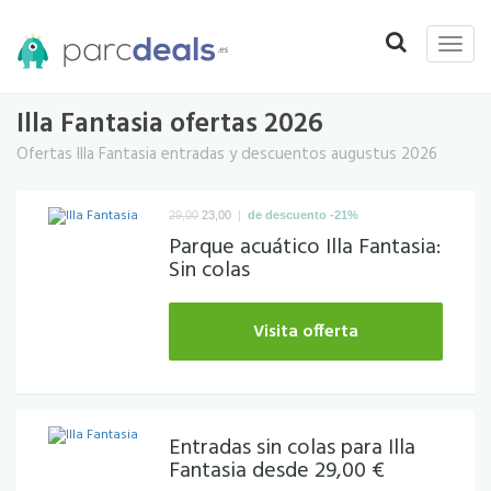
Toggle
Toggle
naviga
navigation
Illa Fantasia ofertas 2026
Ofertas Illa Fantasia entradas y descuentos augustus 2026
|
29,00
23,00
de descuento -21%
Parque acuático Illa Fantasia:
Sin colas
Visita offerta
Entradas sin colas para Illa
Fantasia desde 29,00 €