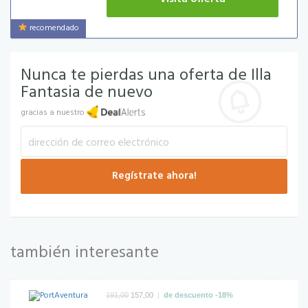
recomendado
Nunca te pierdas una oferta de Illa
Fantasia de nuevo
gracias a nuestro
también interesante
|
191,00
157,00
de descuento -18%