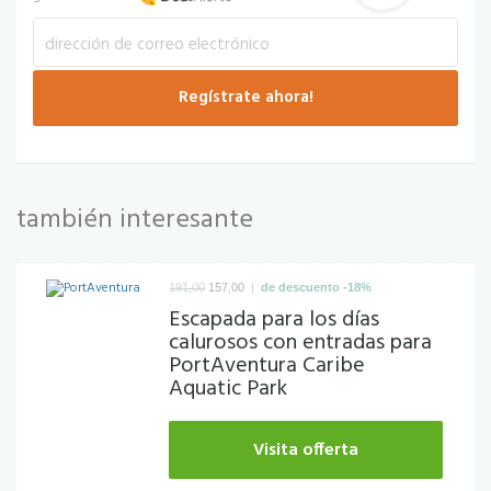
también interesante
|
191,00
157,00
de descuento -18%
Escapada para los días
calurosos con entradas para
PortAventura Caribe
Aquatic Park
Visita offerta