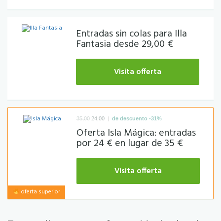
Entradas sin colas para Illa
Fantasia desde 29,00 €
Visita offerta
|
35,00
24,00
de descuento -31%
Oferta Isla Mágica: entradas
por 24 € en lugar de 35 €
Visita offerta
oferta superior