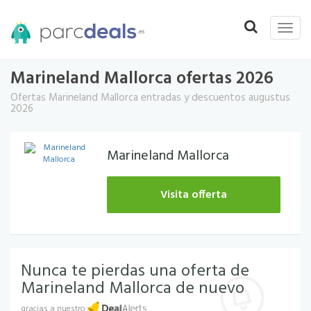
Toggle
Toggle
naviga
navigation
Marineland Mallorca ofertas 2026
Ofertas Marineland Mallorca entradas y descuentos augustus
2026
Marineland Mallorca
Visita offerta
Nunca te pierdas una oferta de
Marineland Mallorca de nuevo
gracias a nuestro