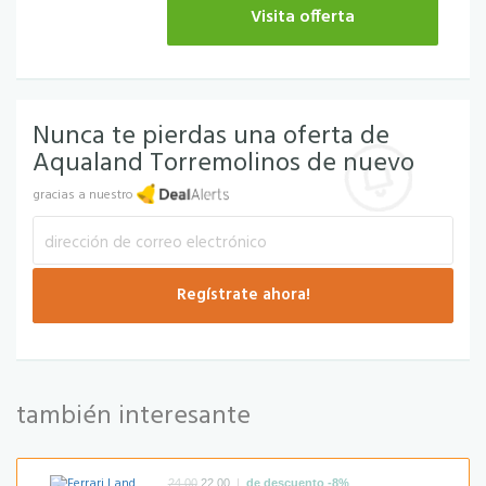
Visita offerta
Nunca te pierdas una oferta de
Aqualand Torremolinos de nuevo
gracias a nuestro
también interesante
|
24,00
22,00
de descuento -8%