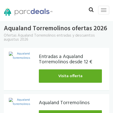
Toggle
Toggle
naviga
navigation
Aqualand Torremolinos ofertas 2026
Ofertas Aqualand Torremolinos entradas y descuentos
augustus 2026
Entradas a Aqualand
Torremolinos desde 12 €
Visita offerta
Aqualand Torremolinos