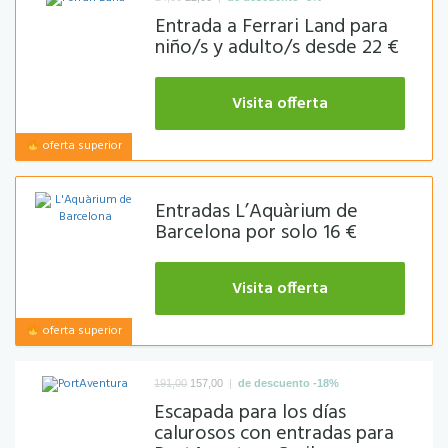
Entrada a Ferrari Land para
niño/s y adulto/s desde 22 €
Visita offerta
oferta superior
Entradas L’Aquàrium de
Barcelona por solo 16 €
Visita offerta
oferta superior
|
191,00
157,00
de descuento -18%
Escapada para los días
calurosos con entradas para